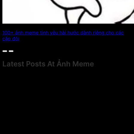
100+ ảnh meme tình yêu hài hước dành riêng cho các
cặp đôi
Latest Posts At Ảnh Meme