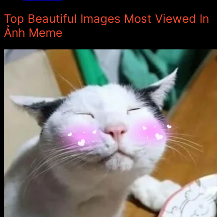
Top Beautiful Images Most Viewed In
Ảnh Meme