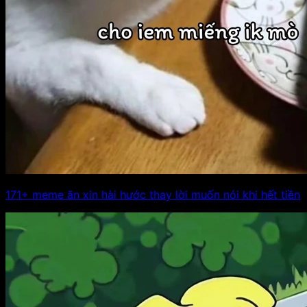
171+ meme ăn xin hài hước thay lời muốn nói khi hết tiền