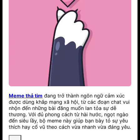
Meme thả tim
đang trở thành ngôn ngữ cảm xúc
được dùng khắp mạng xã hội, từ các đoạn chat vui
nhộn đến những bài đăng muốn lan tỏa sự dễ
thương. Với đủ phong cách từ hài hước, ngọt ngào
đến siêu lầy, bộ meme này giúp bạn bày tỏ sự yêu
thích hay cổ vũ theo cách vừa nhanh vừa đáng yêu.