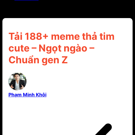
Tải 188+ meme thả tim cute – Ngọt ngào – Chuẩn
gen Z
Tải 188+ meme thả tim
cute – Ngọt ngào –
Chuẩn gen Z
Phạm Minh Khôi