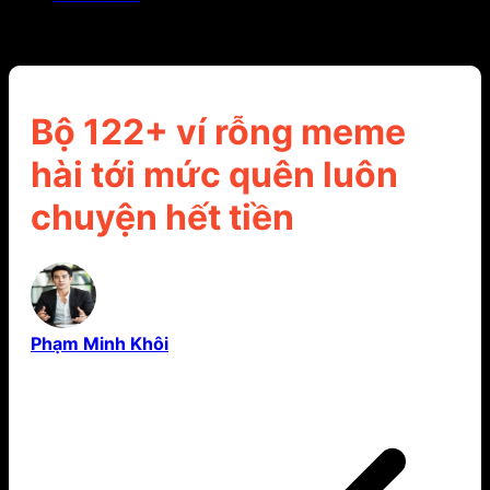
Bộ 122+ ví rỗng meme hài tới mức quên luôn
chuyện hết tiền
Bộ 122+ ví rỗng meme
hài tới mức quên luôn
chuyện hết tiền
Phạm Minh Khôi