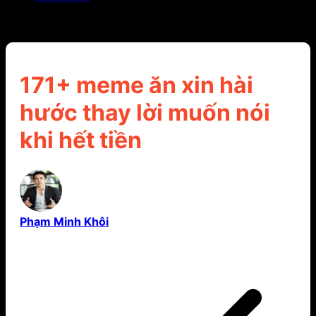
171+ meme ăn xin hài hước thay lời muốn nói khi
hết tiền
171+ meme ăn xin hài
hước thay lời muốn nói
khi hết tiền
Phạm Minh Khôi