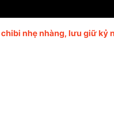
 cưới
chibi nhẹ nhàng, lưu giữ kỷ 