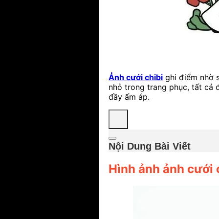
Ảnh cưới chibi
ghi điểm nhờ s
nhỏ trong trang phục, tất cả
đầy ấm áp.
Nội Dung Bài Viết
Hình ảnh ảnh cưới 