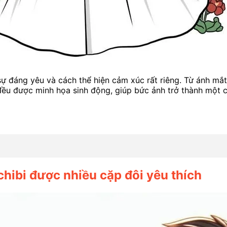
ự đáng yêu và cách thể hiện cảm xúc rất riêng. Từ ánh mắt,
 đều được minh họa sinh động, giúp bức ảnh trở thành một 
chibi được nhiều cặp đôi yêu thích