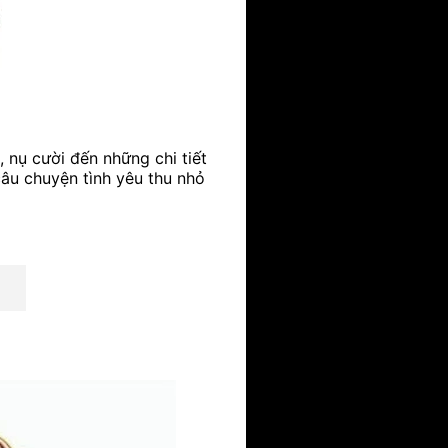
 nụ cười đến những chi tiết
câu chuyện tình yêu thu nhỏ