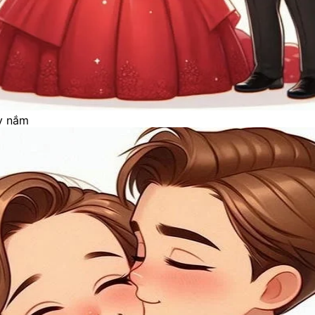
ay nắm