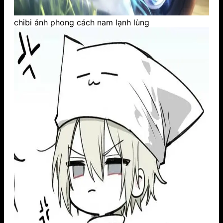
chibi ảnh phong cách nam lạnh lùng