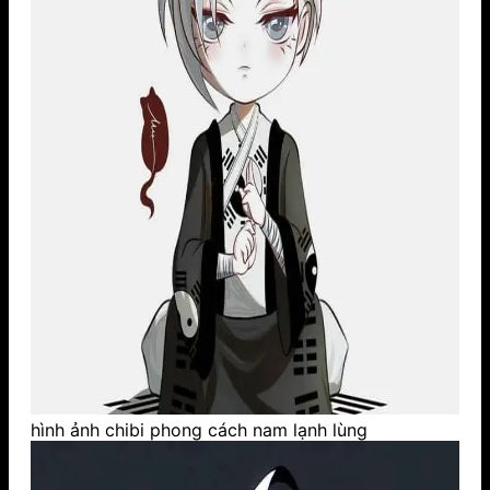
hình ảnh chibi phong cách nam lạnh lùng