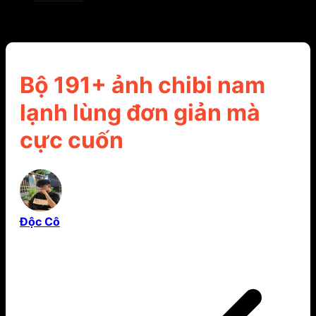
Bộ 191+ ảnh chibi nam lạnh lùng đơn giản mà cực
cuốn
Bộ 191+ ảnh chibi nam
lạnh lùng đơn giản mà
cực cuốn
Độc Cô