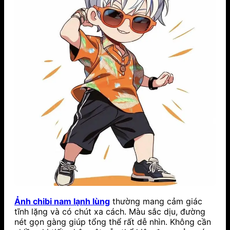
Ảnh chibi nam lạnh lùng
thường mang cảm giác
tĩnh lặng và có chút xa cách. Màu sắc dịu, đường
nét gọn gàng giúp tổng thể rất dễ nhìn. Không cần