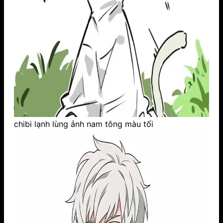
chibi lạnh lùng ảnh nam tông màu tối