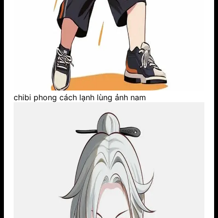
chibi phong cách lạnh lùng ảnh nam