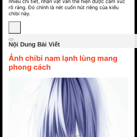
nhiều chi tiết, nhân vật vẫn thể hiện được cảm xúc
rõ ràng. Đó chính là nét cuốn hút riêng của kiểu
chibi này.
Nội Dung Bài Viết
Ảnh chibi nam lạnh lùng mang
phong cách