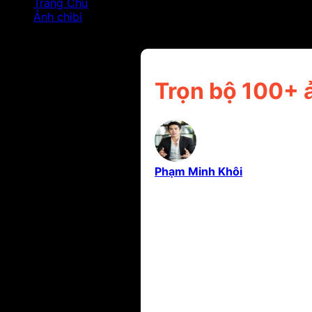
Trang Chủ
Ảnh chibi
Trọn bộ 100+ ảnh cáo chibi phong cách tối giản hiện
Trọn bộ 100+ ả
Phạm Minh Khôi