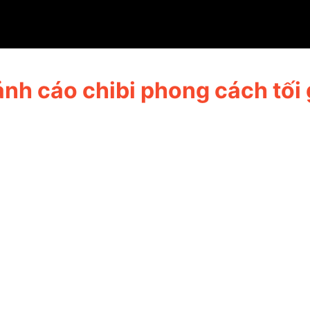
 đại
nh cáo chibi phong cách tối 