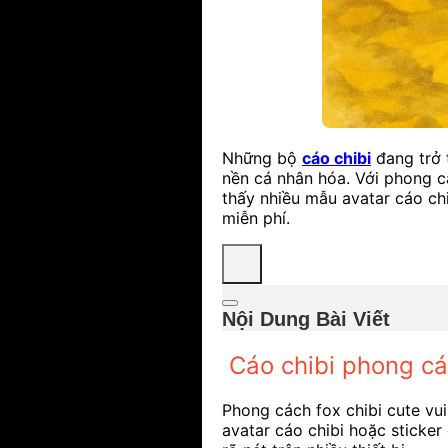
Những bộ
cáo chibi
đang trở 
nền cá nhân hóa. Với phong c
thấy nhiều mẫu avatar cáo chi
miễn phí.
Nội Dung Bài Viết
Cáo chibi phong cá
Phong cách fox chibi cute vu
avatar cáo chibi hoặc sticker