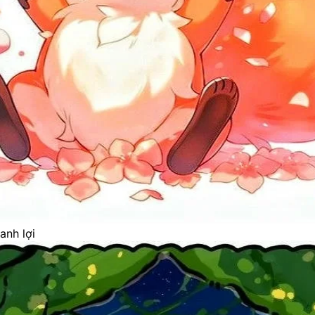
anh lợi