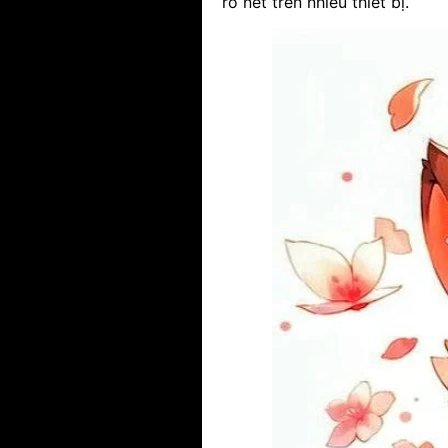
rõ nét trên nhiều thiết bị.