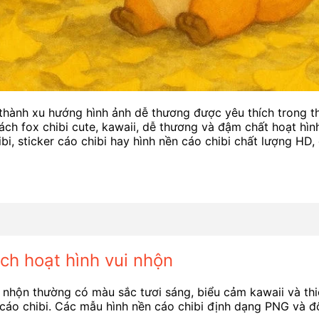
thành xu hướng hình ảnh dễ thương được yêu thích trong thiế
ách fox chibi cute, kawaii, dễ thương và đậm chất hoạt hìn
bi, sticker cáo chibi hay hình nền cáo chibi chất lượng HD,
ch hoạt hình vui nhộn
i nhộn thường có màu sắc tươi sáng, biểu cảm kawaii và th
 cáo chibi. Các mẫu hình nền cáo chibi định dạng PNG và độ