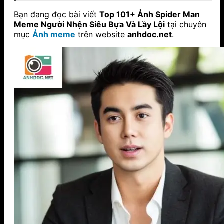
Bạn đang đọc bài viết
Top 101+ Ảnh Spider Man
Meme Người Nhện Siêu Bựa Và Lầy Lội
tại chuyên
mục
Ảnh meme
trên website
anhdoc.net
.