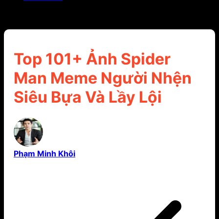
Top 101+ Ảnh Spider Man Meme Người Nhện Siêu
Bựa Và Lầy Lội
Top 101+ Ảnh Spider
Man Meme Người Nhện
Siêu Bựa Và Lầy Lội
Phạm Minh Khôi