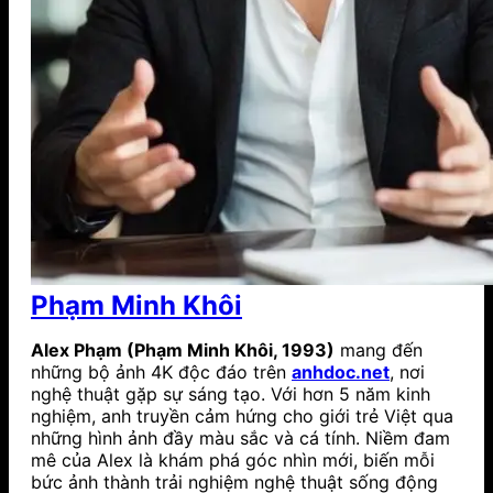
Phạm Minh Khôi
Alex Phạm (Phạm Minh Khôi, 1993)
mang đến
những bộ ảnh 4K độc đáo trên
anhdoc.net
, nơi
nghệ thuật gặp sự sáng tạo. Với hơn 5 năm kinh
nghiệm, anh truyền cảm hứng cho giới trẻ Việt qua
những hình ảnh đầy màu sắc và cá tính. Niềm đam
mê của Alex là khám phá góc nhìn mới, biến mỗi
bức ảnh thành trải nghiệm nghệ thuật sống động