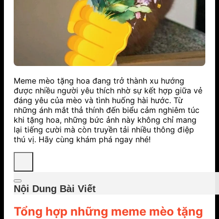
Meme mèo tặng hoa đang trở thành xu hướng
được nhiều người yêu thích nhờ sự kết hợp giữa vẻ
đáng yêu của mèo và tình huống hài hước. Từ
những ánh mắt thả thính đến biểu cảm nghiêm túc
khi tặng hoa, những bức ảnh này không chỉ mang
lại tiếng cười mà còn truyền tải nhiều thông điệp
thú vị. Hãy cùng khám phá ngay nhé!
Nội Dung Bài Viết
Tổng hợp những meme mèo tặng