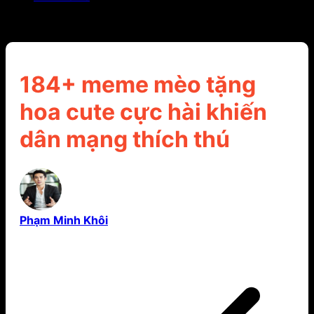
184+ meme mèo tặng hoa cute cực hài khiến dân
mạng thích thú
184+ meme mèo tặng
hoa cute cực hài khiến
dân mạng thích thú
Phạm Minh Khôi