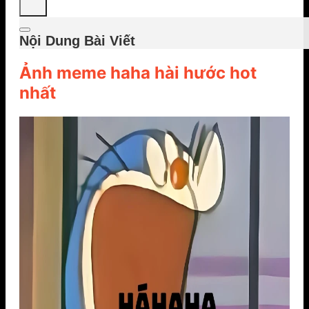
Nội Dung Bài Viết
Ảnh meme haha hài hước hot
nhất