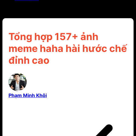
Tổng hợp 157+ ảnh meme haha hài hước chế đỉnh
cao
Tổng hợp 157+ ảnh
meme haha hài hước chế
đỉnh cao
Phạm Minh Khôi