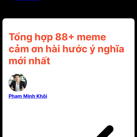
Tổng hợp 88+ meme cảm ơn hài hước ý nghĩa mới
nhất
Tổng hợp 88+ meme
cảm ơn hài hước ý nghĩa
mới nhất
Phạm Minh Khôi