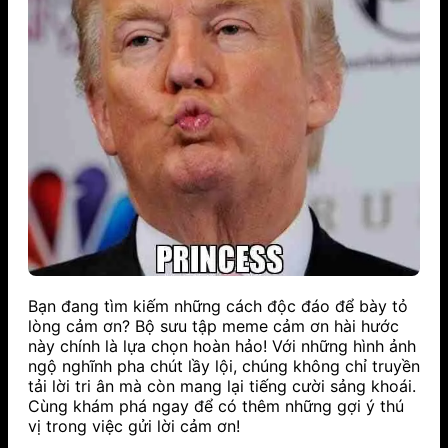
Bạn đang tìm kiếm những cách độc đáo để bày tỏ
lòng cảm ơn? Bộ sưu tập meme cảm ơn hài hước
này chính là lựa chọn hoàn hảo! Với những hình ảnh
ngộ nghĩnh pha chút lầy lội, chúng không chỉ truyền
tải lời tri ân mà còn mang lại tiếng cười sảng khoái.
Cùng khám phá ngay để có thêm những gợi ý thú
vị trong việc gửi lời cảm ơn!