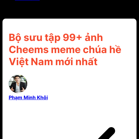
Bộ sưu tập 99+ ảnh Cheems meme chúa hề Việt
Nam mới nhất
Bộ sưu tập 99+ ảnh
Cheems meme chúa hề
Việt Nam mới nhất
Phạm Minh Khôi