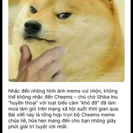
Nhắc đến những hình ảnh meme vui nhộn, không
thể không nhắc đến Cheems – chú chó Shiba Inu
“huyền thoại” với loạt biểu cảm “khó đỡ” đã làm
mưa làm gió trên mạng xã hội suốt thời gian qua.
Bài viết này là tổng hợp trọn bộ Cheems meme
chúa hề, hứa hẹn mang đến cho bạn những giây
phút giải trí tuyệt vời nhất.