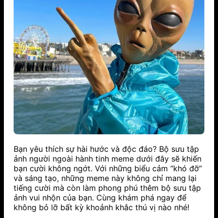
Bạn yêu thích sự hài hước và độc đáo? Bộ sưu tập
ảnh người ngoài hành tinh meme dưới đây sẽ khiến
bạn cười không ngớt. Với những biểu cảm “khó đỡ”
và sáng tạo, những meme này không chỉ mang lại
tiếng cười mà còn làm phong phú thêm bộ sưu tập
ảnh vui nhộn của bạn. Cùng khám phá ngay để
không bỏ lỡ bất kỳ khoảnh khắc thú vị nào nhé!