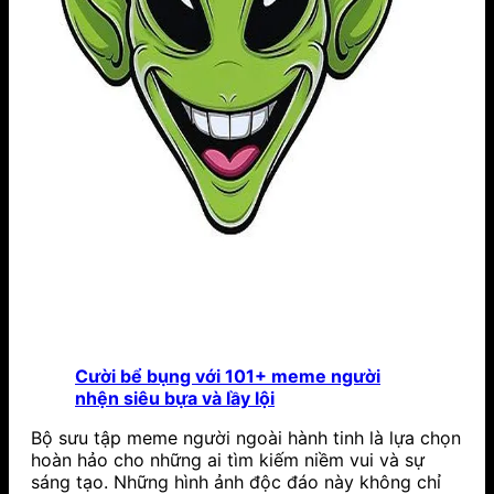
Cười bể bụng với 101+ meme người
nhện siêu bựa và lầy lội
Bộ sưu tập meme người ngoài hành tinh là lựa chọn
hoàn hảo cho những ai tìm kiếm niềm vui và sự
sáng tạo. Những hình ảnh độc đáo này không chỉ