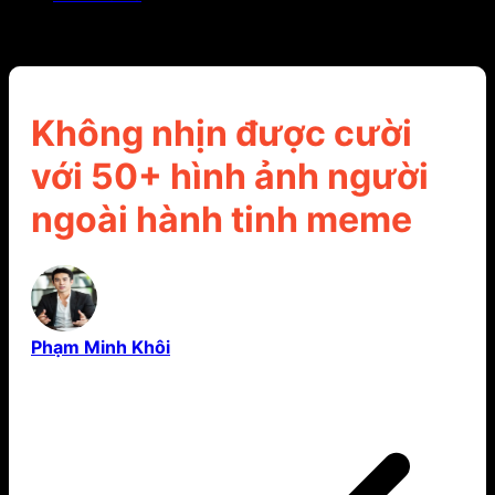
Không nhịn được cười với 50+ hình ảnh người
ngoài hành tinh meme
Không nhịn được cười
với 50+ hình ảnh người
ngoài hành tinh meme
Phạm Minh Khôi