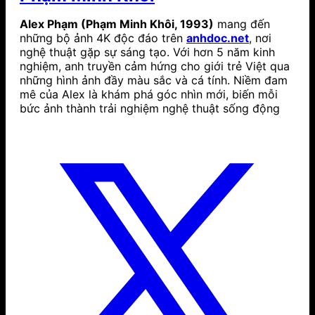
Alex Phạm (Phạm Minh Khôi, 1993)
mang đến
những bộ ảnh 4K độc đáo trên
anhdoc.net
, nơi
nghệ thuật gặp sự sáng tạo. Với hơn 5 năm kinh
nghiệm, anh truyền cảm hứng cho giới trẻ Việt qua
những hình ảnh đầy màu sắc và cá tính. Niềm đam
mê của Alex là khám phá góc nhìn mới, biến mỗi
bức ảnh thành trải nghiệm nghệ thuật sống động