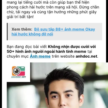
mang lại tiếng cười mà còn giúp bạn thể hiện
phong cách hài hước trên mạng xã hội. Đừng chần
chừ, tải ngay và cùng tận hưởng những phút giây
giải trí bất tận!
Xem thêm:
Bộ sưu tập 88+ ảnh meme Okay
hài hước không đỡ nổi
Bạn đang đọc bài viết
Không nhịn được cười với
50+ hình ảnh người ngoài hành tinh meme
tại
chuyên mục
Ảnh meme
trên website
anhdoc.net
.