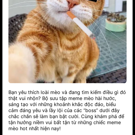
Bạn yêu thích loài mèo và đang tìm kiếm điều gì đó
thật vui nhộn? Bộ sưu tập
meme mèo
hài hước,
sáng tạo với những khoảnh khắc độc đáo, biểu
cảm đáng yêu và lầy lội của các “boss” dưới đây
chắc chắn sẽ làm bạn bật cười. Cùng khám phá để
tận hưởng niềm vui bất tận từ những chiếc meme
mèo hot nhất hiện nay!