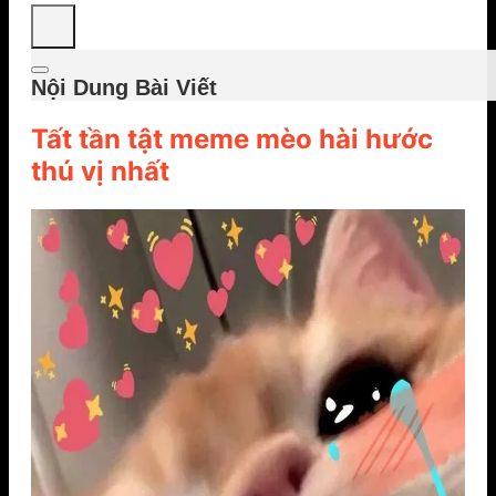
Nội Dung Bài Viết
Tất tần tật meme mèo hài hước
thú vị nhất