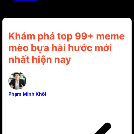
Khám phá top 99+ meme mèo bựa hài hước mới
nhất hiện nay
Khám phá top 99+ meme
mèo bựa hài hước mới
nhất hiện nay
Phạm Minh Khôi