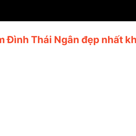
mê mẩn
 Đình Thái Ngân đẹp nhất kh