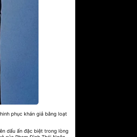
chinh phục khán giả bằng loạt
ên dấu ấn đặc biệt trong lòng
hớ của Phạm Đình Thái Ngân.