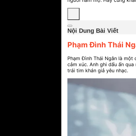
Nội Dung Bài Viết
Phạm Đình Thái Ngâ
Phạm Đình Thái Ngân là một ca
cảm xúc. Anh ghi dấu ấn qua n
trái tim khán giả yêu nhạc.