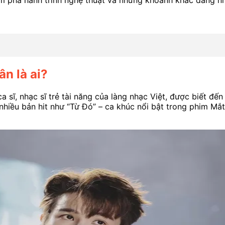
n là ai?
 sĩ, nhạc sĩ trẻ tài năng của làng nhạc Việt, được biết đến
hiều bản hit như “Từ Đó” – ca khúc nổi bật trong phim Mắt