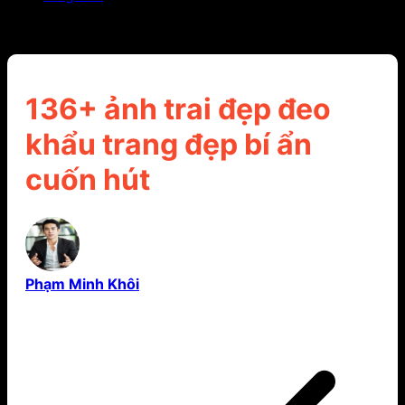
136+ ảnh trai đẹp đeo khẩu trang đẹp bí ẩn cuốn
hút
136+ ảnh trai đẹp đeo
khẩu trang đẹp bí ẩn
cuốn hút
Phạm Minh Khôi