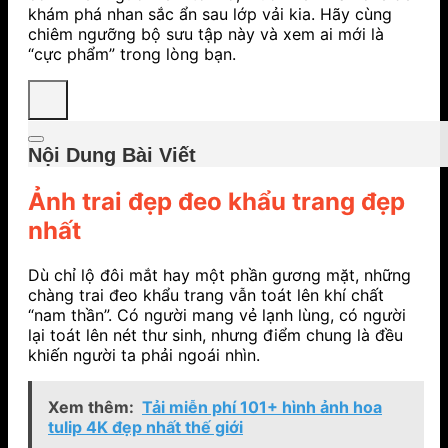
khám phá nhan sắc ẩn sau lớp vải kia. Hãy cùng
chiêm ngưỡng bộ sưu tập này và xem ai mới là
“cực phẩm” trong lòng bạn.
Nội Dung Bài Viết
Ảnh trai đẹp đeo khẩu trang đẹp
nhất
Dù chỉ lộ đôi mắt hay một phần gương mặt, những
chàng trai đeo khẩu trang vẫn toát lên khí chất
“nam thần”. Có người mang vẻ lạnh lùng, có người
lại toát lên nét thư sinh, nhưng điểm chung là đều
khiến người ta phải ngoái nhìn.
Xem thêm:
Tải miễn phí 101+ hình ảnh hoa
tulip 4K đẹp nhất thế giới