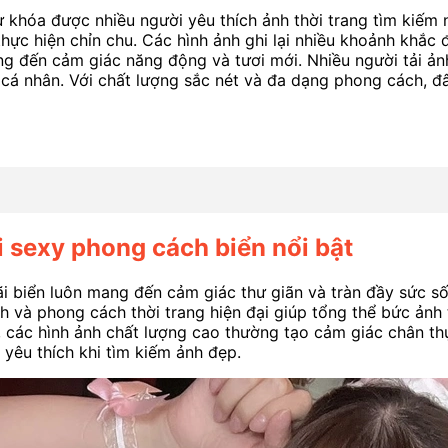
ừ khóa được nhiều người yêu thích ảnh thời trang tìm kiếm 
ực hiện chỉn chu. Các hình ảnh ghi lại nhiều khoảnh khắc 
g đến cảm giác năng động và tươi mới. Nhiều người tải ảnh
 cá nhân. Với chất lượng sắc nét và đa dạng phong cách, đ
 sexy phong cách biển nổi bật
ãi biển luôn mang đến cảm giác thư giãn và tràn đầy sức s
h và phong cách thời trang hiện đại giúp tổng thể bức ảnh 
h, các hình ảnh chất lượng cao thường tạo cảm giác chân th
yêu thích khi tìm kiếm ảnh đẹp.