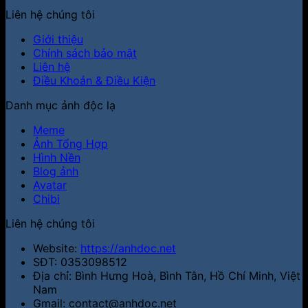
Liên hệ chúng tôi
Giới thiệu
Chính sách bảo mật
Liên hệ
Điều Khoản & Điều Kiện
Danh mục ảnh độc lạ
Meme
Ảnh Tổng Hợp
Hình Nền
Blog ảnh
Avatar
Chibi
Liên hệ chúng tôi
Website:
https://anhdoc.net
SĐT: 0353098512
Địa chỉ: Bình Hưng Hoà, Bình Tân, Hồ Chí Minh, Việt
Nam
Gmail: contact@anhdoc.net