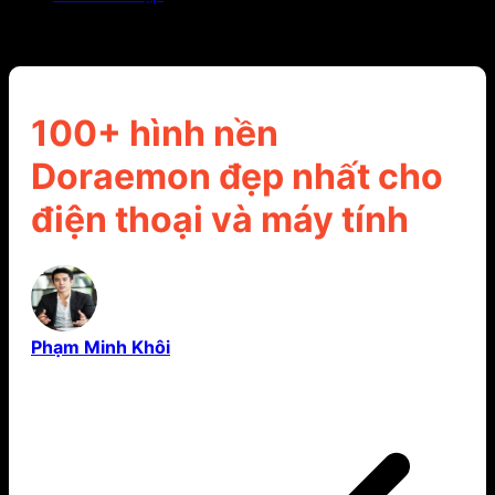
100+ hình nền Doraemon đẹp nhất cho điện thoại
và máy tính
100+ hình nền
Doraemon đẹp nhất cho
điện thoại và máy tính
Phạm Minh Khôi