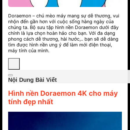
Doraemon – chú mèo máy mang sự dễ thương, vui
nhộn đến gần hơn với cuộc sống hàng ngày của
chúng ta. Bộ sưu tập hình nền Doraemon dưới đây
chính là lựa chọn hoàn hảo cho bạn. Với đa dạng
phong cách dễ thương, hài hước,.. bạn sẽ dễ dàng
tìm được hình nền ưng ý để làm mới điện thoại,
máy tính của mình.
Nội Dung Bài Viết
Hình nền Doraemon 4K cho máy
tính đẹp nhất