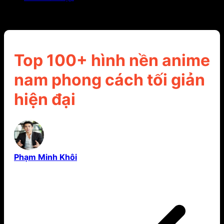
Top 100+ hình nền anime nam phong cách tối giản
hiện đại
Top 100+ hình nền anime
nam phong cách tối giản
hiện đại
Phạm Minh Khôi