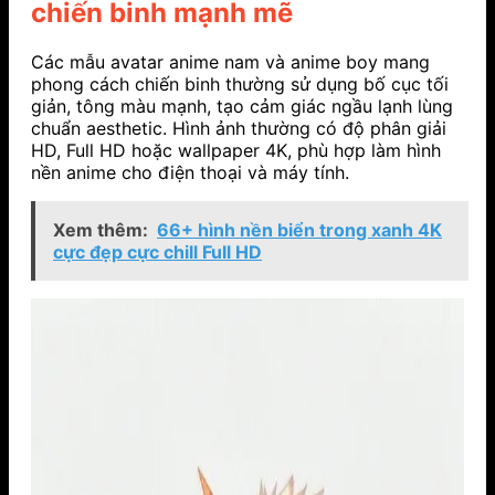
chiến binh mạnh mẽ
Các mẫu avatar anime nam và anime boy mang
phong cách chiến binh thường sử dụng bố cục tối
giản, tông màu mạnh, tạo cảm giác ngầu lạnh lùng
chuẩn aesthetic. Hình ảnh thường có độ phân giải
HD, Full HD hoặc wallpaper 4K, phù hợp làm hình
nền anime cho điện thoại và máy tính.
Xem thêm:
66+ hình nền biển trong xanh 4K
cực đẹp cực chill Full HD