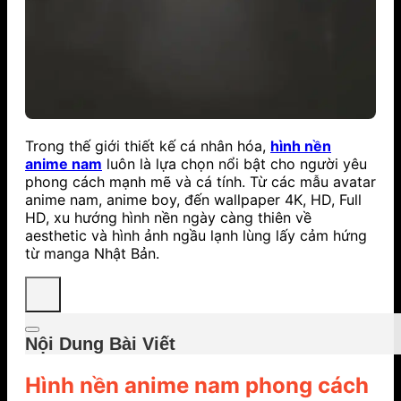
Trong thế giới thiết kế cá nhân hóa,
hình nền
anime nam
luôn là lựa chọn nổi bật cho người yêu
phong cách mạnh mẽ và cá tính. Từ các mẫu avatar
anime nam, anime boy, đến wallpaper 4K, HD, Full
HD, xu hướng hình nền ngày càng thiên về
aesthetic và hình ảnh ngầu lạnh lùng lấy cảm hứng
từ manga Nhật Bản.
Nội Dung Bài Viết
Hình nền anime nam phong cách