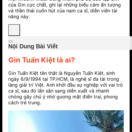
của Gin cực chất, ghi lại những biểu cảm ấn tượng
và thần thái cuốn hút của nam ca sĩ, diễn viên tài
năng này.
Nội Dung Bài Viết
Gin Tuấn Kiệt là ai?
Gin Tuấn Kiệt tên thật là Nguyễn Tuấn Kiệt, sinh
ngày 6/9/1994 tại TP.HCM, là nghệ sĩ đa tài trong
làng giải trí Việt. Anh khởi đầu sự nghiệp với vai trò
ca sĩ, sau đó lấn sân sang diễn xuất và nhanh
chóng gây chú ý nhờ gương mặt điển trai, phong
cách trẻ trung.