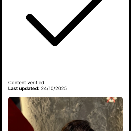
Content verified
Last updated:
24/10/2025