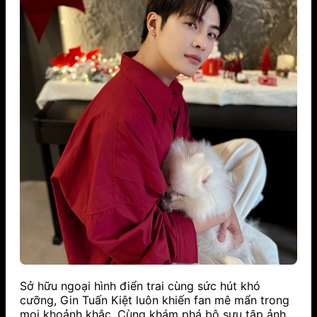
Sở hữu ngoại hình điển trai cùng sức hút khó
cưỡng, Gin Tuấn Kiệt luôn khiến fan mê mẩn trong
mọi khoảnh khắc. Cùng khám phá bộ sưu tập ảnh