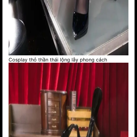
Cosplay thỏ thần thái lộng lẫy phong cách