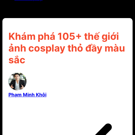
Khám phá 105+ thế giới ảnh cosplay thỏ đầy màu
sắc
Khám phá 105+ thế giới
ảnh cosplay thỏ đầy màu
sắc
Phạm Minh Khôi