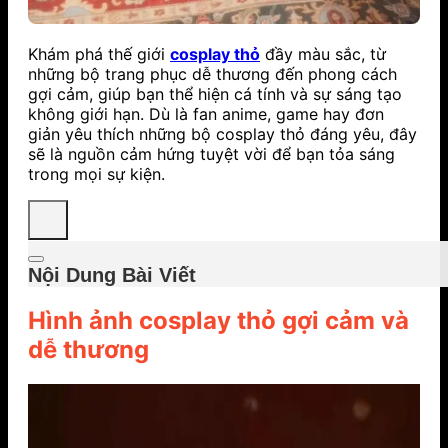
Khám phá thế giới
cosplay thỏ
đầy màu sắc, từ
những bộ trang phục dễ thương đến phong cách
gợi cảm, giúp bạn thể hiện cá tính và sự sáng tạo
không giới hạn. Dù là fan anime, game hay đơn
giản yêu thích những bộ cosplay thỏ đáng yêu, đây
sẽ là nguồn cảm hứng tuyệt vời để bạn tỏa sáng
trong mọi sự kiện.
Nội Dung Bài Viết
Hình ảnh cosplay thỏ gợi cảm và
dễ thương