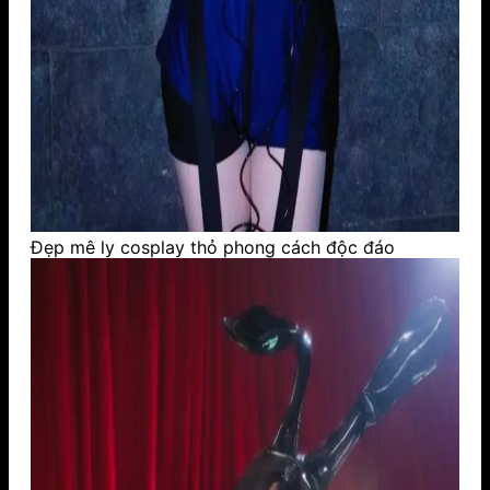
Đẹp mê ly cosplay thỏ phong cách độc đáo