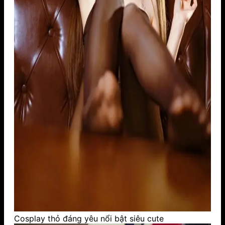
Cosplay thỏ đáng yêu nổi bật siêu cute