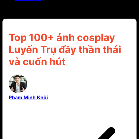
Top 100+ ảnh cosplay Luyến Trụ đầy thần thái và
cuốn hút
Top 100+ ảnh cosplay
Luyến Trụ đầy thần thái
và cuốn hút
Phạm Minh Khôi