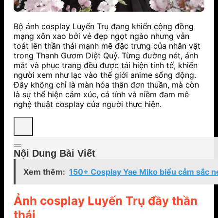
Bộ ảnh cosplay Luyến Trụ đang khiến cộng đồng
mạng xôn xao bởi vẻ đẹp ngọt ngào nhưng vẫn
toát lên thần thái mạnh mẽ đặc trưng của nhân vật
trong Thanh Gươm Diệt Quỷ. Từng đường nét, ánh
mắt và phục trang đều được tái hiện tinh tế, khiến
người xem như lạc vào thế giới anime sống động.
Đây không chỉ là màn hóa thân đơn thuần, mà còn
là sự thể hiện cảm xúc, cá tính và niềm đam mê
nghệ thuật cosplay của người thực hiện.
Nội Dung Bài Viết
Xem thêm:
150+ Cosplay Yae Miko biểu cảm sắc nét
Ảnh cosplay Luyến Trụ đầy thần
thái