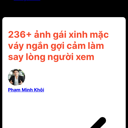
236+ ảnh gái xinh mặc váy ngắn gợi cảm làm say
lòng người xem
236+ ảnh gái xinh mặc
váy ngắn gợi cảm làm
say lòng người xem
Phạm Minh Khôi