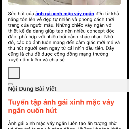
Sức hút của
ảnh gái xinh mặc váy ngắn
đến từ khả
năng tôn lên vẻ đẹp tự nhiên và phong cách thời
trang của người mẫu. Những chiếc váy ngắn với
thiết kế đa dạng giúp tạo nên nhiều concept độc
đáo, phù hợp với nhiều bối cảnh khác nhau. Nhờ
đó, các bộ ảnh luôn mang đến cảm giác mới mẻ và
thu hút người xem ngay từ cái nhìn đầu tiên. Đây
cũng là chủ đề được cộng đồng mạng thường
xuyên tìm kiếm và chia sẻ.
Nội Dung Bài Viết
Tuyển tập ảnh gái xinh mặc váy
ngắn cuốn hút
Ảnh gái xinh mặc váy ngắn luôn tạo ấn tượng nhờ
vẻ đẹp trẻ trung và năng động. Những khoảnh khắc