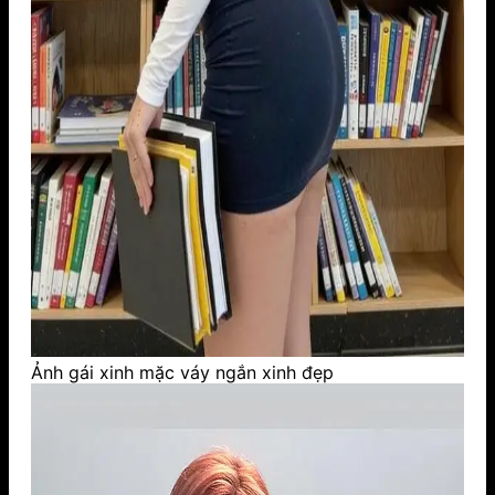
Ảnh gái xinh mặc váy ngắn xinh đẹp