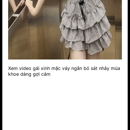
Xem video gái xinh mặc váy ngắn bó sát nhảy múa
khoe dáng gợi cảm