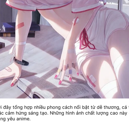
 đây tổng hợp nhiều phong cách nổi bật từ dễ thương, cá 
oặc cảm hứng sáng tạo. Những hình ảnh chất lượng cao này
ồng yêu anime.