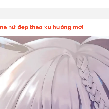
ime nữ đẹp theo xu hướng mới