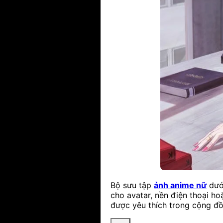
Bộ sưu tập
ảnh anime nữ
dưới
cho avatar, nền điện thoại h
được yêu thích trong cộng đ