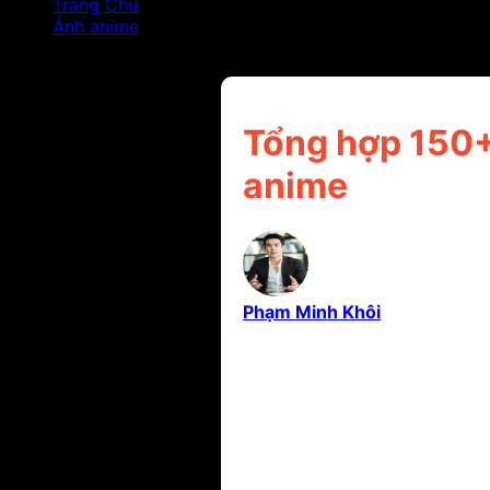
Trang Chủ
Ảnh anime
Tổng hợp 150+ ảnh anime nữ đẹp nổi bật cho người
Tổng hợp 150+
anime
Phạm Minh Khôi