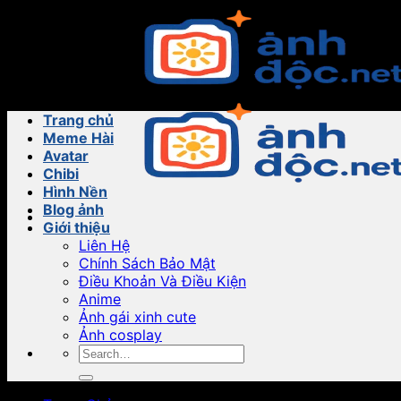
Bỏ
qua
nội
dung
Trang chủ
Meme Hài
Avatar
Chibi
Hình Nền
Blog ảnh
Giới thiệu
Liên Hệ
Chính Sách Bảo Mật
Điều Khoản Và Điều Kiện
Anime
Ảnh gái xinh cute
Ảnh cosplay