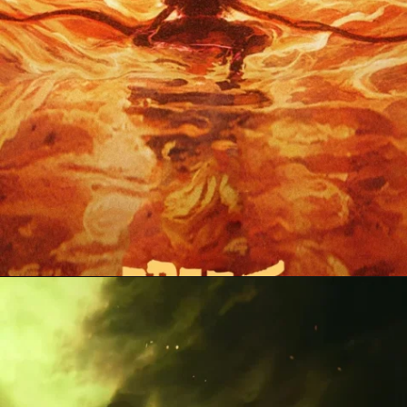
Đang mở
https://anhdoc.net/na-tra/