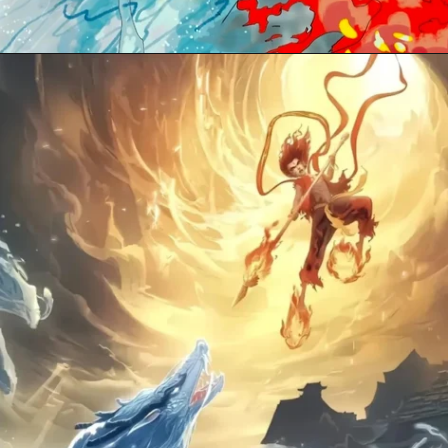
Đang mở
https://anhdoc.net/na-tra/