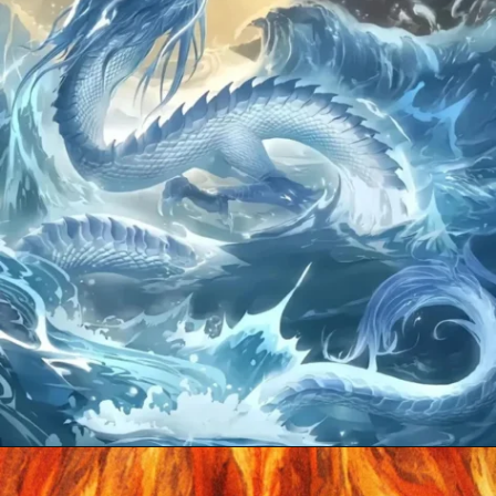
Đang mở
https://anhdoc.net/na-tra/