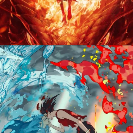
Đang mở
https://anhdoc.net/na-tra/