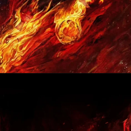
Đang mở
https://anhdoc.net/na-tra/