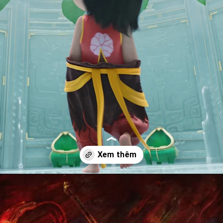
Đang mở
https://anhdoc.net/na-tra/