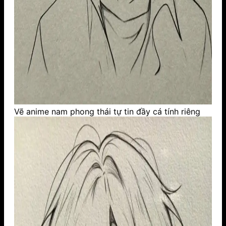
Vẽ anime nam phong thái tự tin đầy cá tính riêng