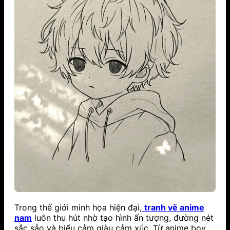
Trong thế giới minh họa hiện đại,
tranh vẽ anime
nam
luôn thu hút nhờ tạo hình ấn tượng, đường nét
sắc sảo và biểu cảm giàu cảm xúc. Từ anime boy