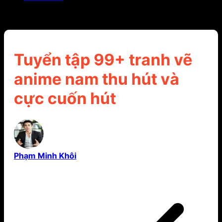
Tuyển tập 99+ tranh vẽ anime nam thu hút và cực
cuốn hút
Tuyển tập 99+ tranh vẽ
anime nam thu hút và
cực cuốn hút
Phạm Minh Khôi