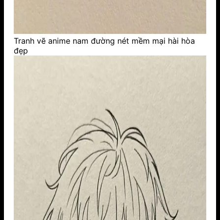
Tranh vẽ anime nam đường nét mềm mại hài hòa
đẹp