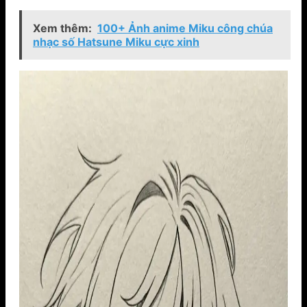
Xem thêm:
100+ Ảnh anime Miku công chúa
nhạc số Hatsune Miku cực xinh