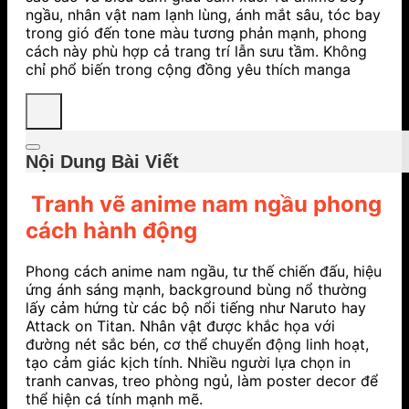
ngầu, nhân vật nam lạnh lùng, ánh mắt sâu, tóc bay
trong gió đến tone màu tương phản mạnh, phong
cách này phù hợp cả trang trí lẫn sưu tầm. Không
chỉ phổ biến trong cộng đồng yêu thích manga
Nội Dung Bài Viết
Tranh vẽ anime nam ngầu phong
cách hành động
Phong cách anime nam ngầu, tư thế chiến đấu, hiệu
ứng ánh sáng mạnh, background bùng nổ thường
lấy cảm hứng từ các bộ nổi tiếng như
Naruto
hay
Attack on Titan
. Nhân vật được khắc họa với
đường nét sắc bén, cơ thể chuyển động linh hoạt,
tạo cảm giác kịch tính. Nhiều người lựa chọn in
tranh canvas, treo phòng ngủ, làm poster decor để
thể hiện cá tính mạnh mẽ.