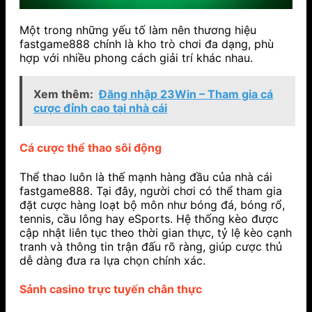
Một trong những yếu tố làm nên thương hiệu
fastgame888 chính là kho trò chơi đa dạng, phù
hợp với nhiều phong cách giải trí khác nhau.
Xem thêm:
Đăng nhập 23Win – Tham gia cá
cược đỉnh cao tại nhà cái
Cá cược thể thao sôi động
Thể thao luôn là thế mạnh hàng đầu của nhà cái
fastgame888. Tại đây, người chơi có thể tham gia
đặt cược hàng loạt bộ môn như bóng đá, bóng rổ,
tennis, cầu lông hay eSports. Hệ thống kèo được
cập nhật liên tục theo thời gian thực, tỷ lệ kèo cạnh
tranh và thông tin trận đấu rõ ràng, giúp cược thủ
dễ dàng đưa ra lựa chọn chính xác.
Sảnh casino trực tuyến chân thực