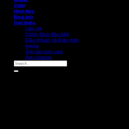
Chibi
Hình Nền
Blog ảnh
Giới thiệu
Liên Hệ
Chính Sách Bảo Mật
Điều Khoản Và Điều Kiện
Anime
Ảnh gái xinh cute
Ảnh cosplay