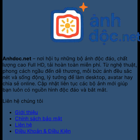
Anhdoc.net
– nơi hội tụ những bộ ảnh độc đáo, chất
lượng cao Full HD, tải hoàn toàn miễn phí. Từ nghệ thuật,
phong cách ngầu đến dễ thương, mỗi bức ảnh đều sắc
nét và sống động, lý tưởng để làm desktop, avatar hay
chia sẻ online. Cập nhật liên tục các bộ ảnh mới giúp
bạn luôn có nguồn hình độc đáo và bắt mắt.
Liên hệ chúng tôi
Giới thiệu
Chính sách bảo mật
Liên hệ
Điều Khoản & Điều Kiện