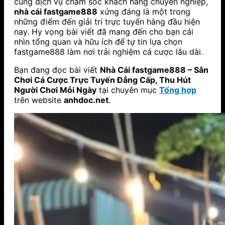
cùng dịch vụ chăm sóc khách hàng chuyên nghiệp,
nhà cái fastgame888
xứng đáng là một trong
những điểm đến giải trí trực tuyến hàng đầu hiện
nay. Hy vọng bài viết đã mang đến cho bạn cái
nhìn tổng quan và hữu ích để tự tin lựa chọn
fastgame888 làm nơi trải nghiệm cá cược lâu dài.
Bạn đang đọc bài viết
Nhà Cái fastgame888 – Sân
Chơi Cá Cược Trực Tuyến Đẳng Cấp, Thu Hút
Người Chơi Mỗi Ngày
tại chuyên mục
Tổng hợp
trên website
anhdoc.net
.