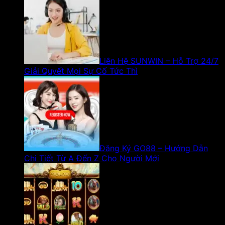
Liên Hệ SUNWIN – Hỗ Trợ 24/7
Giải Quyết Mọi Sự Cố Tức Thì
Đăng Ký GO88 – Hướng Dẫn
Chi Tiết Từ A Đến Z Cho Người Mới