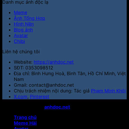
Danh mục ảnh độc lạ
Meme
Ảnh Tổng Hợp
Hình Nền
Blog ảnh
Avatar
Chibi
Liên hệ chúng tôi
Website:
https://anhdoc.net
SĐT: 0353098512
Địa chỉ: Bình Hưng Hoà, Bình Tân, Hồ Chí Minh, Việt
Nam
Gmail: contact@anhdoc.net
Chịu trách nhiệm nội dung: Tác giả
Phạm Minh Khôi
X.com
,
Pinterest
Copyright 2024 ©
anhdoc.net
All rights reserved
Trang chủ
Meme Hài
Avatar