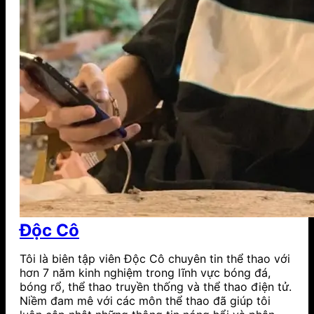
Độc Cô
Tôi là biên tập viên Độc Cô chuyên tin thể thao với
hơn 7 năm kinh nghiệm trong lĩnh vực bóng đá,
bóng rổ, thể thao truyền thống và thể thao điện tử.
Niềm đam mê với các môn thể thao đã giúp tôi