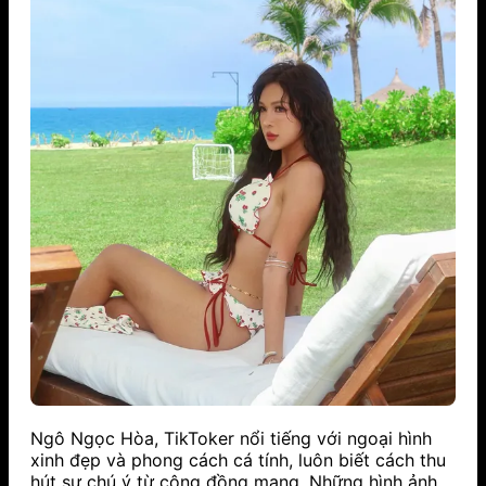
Ngô Ngọc Hòa, TikToker nổi tiếng với ngoại hình
xinh đẹp và phong cách cá tính, luôn biết cách thu
hút sự chú ý từ cộng đồng mạng. Những hình ảnh