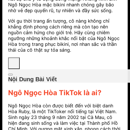
Ngô Ngọc Hòa mặc bikini nhanh chóng gây bão
nhờ vẻ đẹp quyến rũ, tự nhiên và đầy sức sống.
Với gu thời trang ấn tượng, cô nàng không chỉ
khẳng định phong cách riêng mà còn tạo nên
nguồn cảm hứng cho giới trẻ. Hãy cùng chiêm
ngưỡng những khoảnh khắc nổi bật của Ngô Ngọc
Hòa trong trang phục bikini, nơi nhan sắc và thần
thái của cô thật sự tỏa sáng.
Nội Dung Bài Viết
Ngô Ngọc Hòa TikTok là ai?
Ngô Ngọc Hòa còn được biết đến với biệt danh
Hòa Ruby, là một TikToker nổi tiếng tại Việt Nam.
Sinh ngày 23 tháng 9 năm 2002 tại Cà Mau, cô
hiện đang sinh sống và làm việc tại Thành phố Hồ
Chí Minh. Với gương mặt xinh xắn, phong cách thời