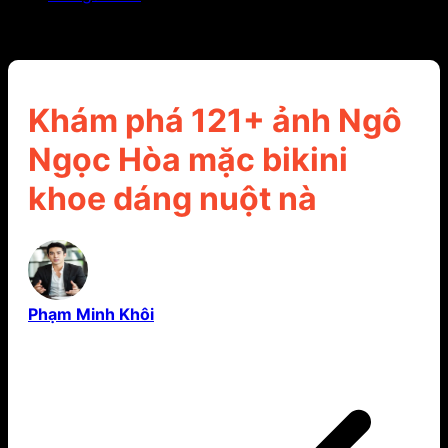
Khám phá 121+ ảnh Ngô Ngọc Hòa mặc bikini khoe
dáng nuột nà
Khám phá 121+ ảnh Ngô
Ngọc Hòa mặc bikini
khoe dáng nuột nà
Phạm Minh Khôi