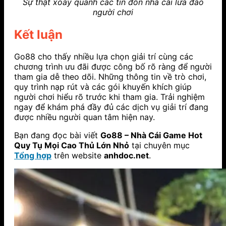
Sự thật xoay quanh các tin đồn nhà cái lừa đảo
người chơi
Kết luận
Go88 cho thấy nhiều lựa chọn giải trí cùng các
chương trình ưu đãi được công bố rõ ràng để người
tham gia dễ theo dõi. Những thông tin về trò chơi,
quy trình nạp rút và các gói khuyến khích giúp
người chơi hiểu rõ trước khi tham gia. Trải nghiệm
ngay để khám phá đầy đủ các dịch vụ giải trí đang
được nhiều người quan tâm hiện nay.
Bạn đang đọc bài viết
Go88 – Nhà Cái Game Hot
Quy Tụ Mọi Cao Thủ Lớn Nhỏ
tại chuyên mục
Tổng hợp
trên website
anhdoc.net
.