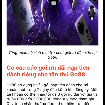
Tổng quan hệ sinh thái trò chơi giải trí đặc sắc tại
Go88
Cơ cấu các gói ưu đãi nạp tiền
dành riêng cho tân thủ Go88
Go88 áp dụng nhiều gói nạp tiền dành cho tài
khoản mới trong 7 ngày đầu kể từ khi đăng ký. Mỗi
tài khoản có thể nhận tối đa 3 gói ưu đãi với giá trị
từ 50.000 đến 2.000.000 đồng tùy mốc tham gia.
Quy trình nhận thưởng được thực hiện trực tiếp