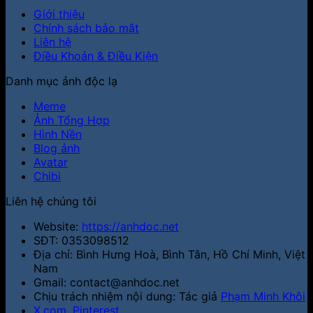
Giới thiệu
Chính sách bảo mật
Liên hệ
Điều Khoản & Điều Kiện
Danh mục ảnh độc lạ
Meme
Ảnh Tổng Hợp
Hình Nền
Blog ảnh
Avatar
Chibi
Liên hệ chúng tôi
Website:
https://anhdoc.net
SĐT: 0353098512
Địa chỉ: Bình Hưng Hoà, Bình Tân, Hồ Chí Minh, Việt
Nam
Gmail: contact@anhdoc.net
Chịu trách nhiệm nội dung: Tác giả
Phạm Minh Khôi
X.com
,
Pinterest