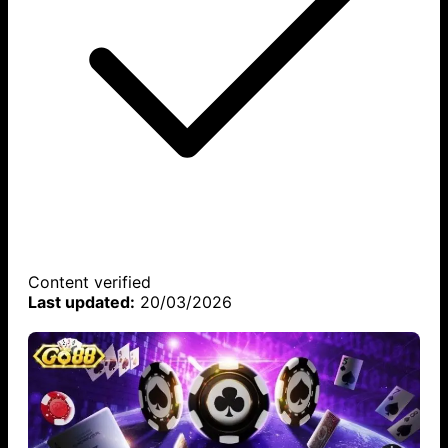
Content verified
Last updated:
20/03/2026