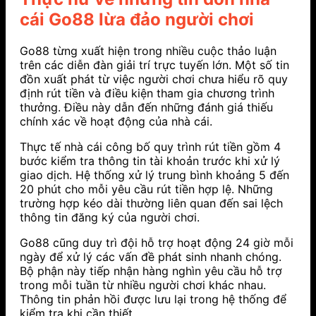
cái Go88 lừa đảo người chơi
Go88 từng xuất hiện trong nhiều cuộc thảo luận
trên các diễn đàn giải trí trực tuyến lớn. Một số tin
đồn xuất phát từ việc người chơi chưa hiểu rõ quy
định rút tiền và điều kiện tham gia chương trình
thưởng. Điều này dẫn đến những đánh giá thiếu
chính xác về hoạt động của nhà cái.
Thực tế nhà cái công bố quy trình rút tiền gồm 4
bước kiểm tra thông tin tài khoản trước khi xử lý
giao dịch. Hệ thống xử lý trung bình khoảng 5 đến
20 phút cho mỗi yêu cầu rút tiền hợp lệ. Những
trường hợp kéo dài thường liên quan đến sai lệch
thông tin đăng ký của người chơi.
Go88 cũng duy trì đội hỗ trợ hoạt động 24 giờ mỗi
ngày để xử lý các vấn đề phát sinh nhanh chóng.
Bộ phận này tiếp nhận hàng nghìn yêu cầu hỗ trợ
trong mỗi tuần từ nhiều người chơi khác nhau.
Thông tin phản hồi được lưu lại trong hệ thống để
kiểm tra khi cần thiết.