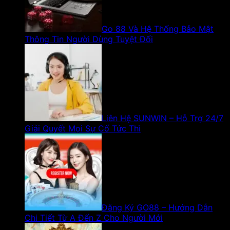
Go 88 Và Hệ Thống Bảo Mật
Thông Tin Người Dùng Tuyệt Đối
Liên Hệ SUNWIN – Hỗ Trợ 24/7
Giải Quyết Mọi Sự Cố Tức Thì
Đăng Ký GO88 – Hướng Dẫn
Chi Tiết Từ A Đến Z Cho Người Mới