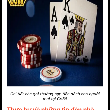
Chi tiết các gói thưởng nạp tiền dành cho người
mới tại Go88
Thực hư về những tin đồn nhà