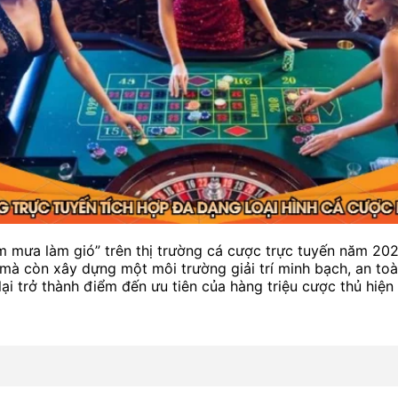
làm mưa làm gió” trên thị trường cá cược trực tuyến năm 20
à còn xây dựng một môi trường giải trí minh bạch, an toàn
lại trở thành điểm đến ưu tiên của hàng triệu cược thủ hiện 