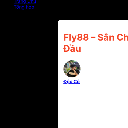
Trang Chủ
Tổng hợp
Fly88 – Sân Chơi Cá Cược Trực Tuyến Đáng Tin Cậ
Fly88 – Sân C
Đầu
Độc Cô