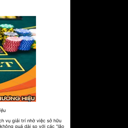
iệu
h vụ giải trí nhờ việc sở hữu
không quá dài so với các “lão