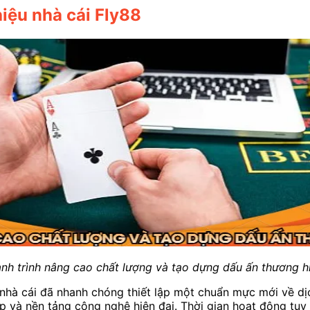
hiệu nhà cái Fly88
nh trình nâng cao chất lượng và tạo dựng dấu ấn thương h
, nhà cái đã nhanh chóng thiết lập một chuẩn mực mới về dịc
 và nền tảng công nghệ hiện đại. Thời gian hoạt động tuy 