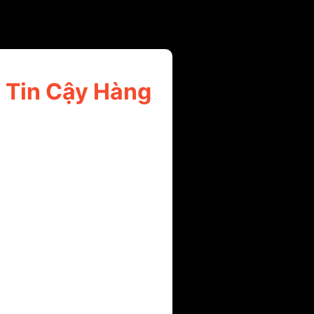
 Tin Cậy Hàng