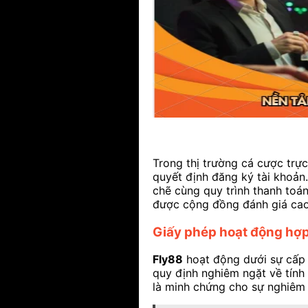
Trong thị trường cá cược trực
quyết định đăng ký tài khoản.
chẽ cùng quy trình thanh toán
được cộng đồng đánh giá cao 
Giấy phép hoạt động hợ
Fly88
hoạt động dưới sự cấp 
quy định nghiêm ngặt về tính
là minh chứng cho sự nghiêm 