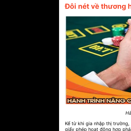
Đôi nét về thương 
Hà
Kể từ khi gia nhập thị trường
giấy phép hoạt động hợp pháp