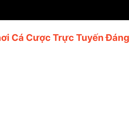
y Hàng Đầu
hơi Cá Cược Trực Tuyến Đáng