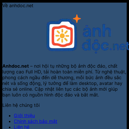
Về anhdoc.net
Anhdoc.net
– nơi hội tụ những bộ ảnh độc đáo, chất
lượng cao Full HD, tải hoàn toàn miễn phí. Từ nghệ thuật,
phong cách ngầu đến dễ thương, mỗi bức ảnh đều sắc
nét và sống động, lý tưởng để làm desktop, avatar hay
chia sẻ online. Cập nhật liên tục các bộ ảnh mới giúp
bạn luôn có nguồn hình độc đáo và bắt mắt.
Liên hệ chúng tôi
Giới thiệu
Chính sách bảo mật
Liên hệ