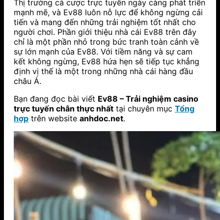
Thị trường cá cược trực tuyến ngày càng phát triển
mạnh mẽ, và Ev88 luôn nỗ lực để không ngừng cải
tiến và mang đến những trải nghiệm tốt nhất cho
người chơi. Phần giới thiệu nhà cái Ev88 trên đây
chỉ là một phần nhỏ trong bức tranh toàn cảnh về
sự lớn mạnh của Ev88. Với tiềm năng và sự cam
kết không ngừng, Ev88 hứa hẹn sẽ tiếp tục khẳng
định vị thế là một trong những nhà cái hàng đầu
châu Á.
Bạn đang đọc bài viết
Ev88 – Trải nghiệm casino
trực tuyến chân thực nhất
tại chuyên mục
Tổng
hợp
trên website
anhdoc.net
.