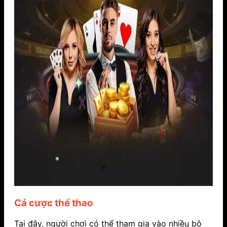
Cá cược thể thao
Tại đây, người chơi có thể tham gia vào nhiều bộ