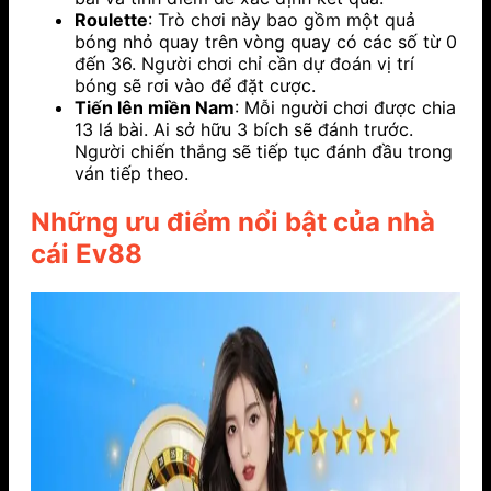
Roulette
: Trò chơi này bao gồm một quả
bóng nhỏ quay trên vòng quay có các số từ 0
đến 36. Người chơi chỉ cần dự đoán vị trí
bóng sẽ rơi vào để đặt cược.
Tiến lên miền Nam
: Mỗi người chơi được chia
13 lá bài. Ai sở hữu 3 bích sẽ đánh trước.
Người chiến thắng sẽ tiếp tục đánh đầu trong
ván tiếp theo.
Những ưu điểm nổi bật của nhà
cái Ev88