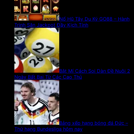
Nổ Hũ Tây Du Ký GO88 – Hành
Trình Săn Jackpot Đầy Kịch Tính
Bật Mí Cách Soi Dàn Đề Nuôi 2
Ngày Bất Bại Từ Các Cao Thủ
Bảng xếp hạng bóng đá Đức –
Thứ hạng Bundesliga hôm nay