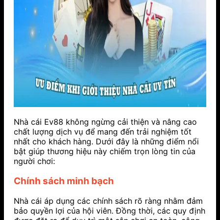
Nhà cái Ev88 không ngừng cải thiện và nâng cao
chất lượng dịch vụ để mang đến trải nghiệm tốt
nhất cho khách hàng. Dưới đây là những điểm nổi
bật giúp thương hiệu này chiếm trọn lòng tin của
người chơi:
Chính sách minh bạch
Nhà cái áp dụng các chính sách rõ ràng nhằm đảm
bảo quyền lợi của hội viên. Đồng thời, các quy định