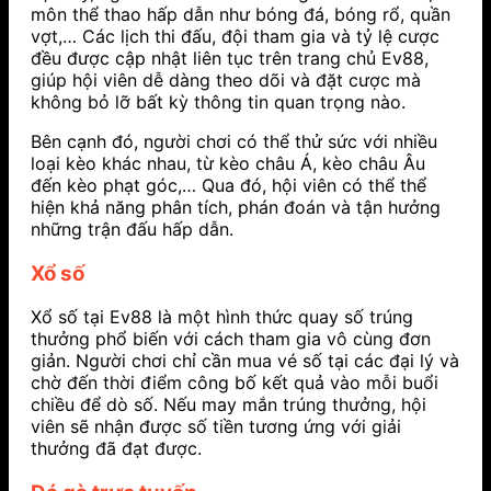
môn thể thao hấp dẫn như bóng đá, bóng rổ, quần
vợt,… Các lịch thi đấu, đội tham gia và tỷ lệ cược
đều được cập nhật liên tục trên trang chủ Ev88,
giúp hội viên dễ dàng theo dõi và đặt cược mà
không bỏ lỡ bất kỳ thông tin quan trọng nào.
Bên cạnh đó, người chơi có thể thử sức với nhiều
loại kèo khác nhau, từ kèo châu Á, kèo châu Âu
đến kèo phạt góc,… Qua đó, hội viên có thể thể
hiện khả năng phân tích, phán đoán và tận hưởng
những trận đấu hấp dẫn.
Xổ số
Xổ số tại Ev88 là một hình thức quay số trúng
thưởng phổ biến với cách tham gia vô cùng đơn
giản. Người chơi chỉ cần mua vé số tại các đại lý và
chờ đến thời điểm công bố kết quả vào mỗi buổi
chiều để dò số. Nếu may mắn trúng thưởng, hội
viên sẽ nhận được số tiền tương ứng với giải
thưởng đã đạt được.