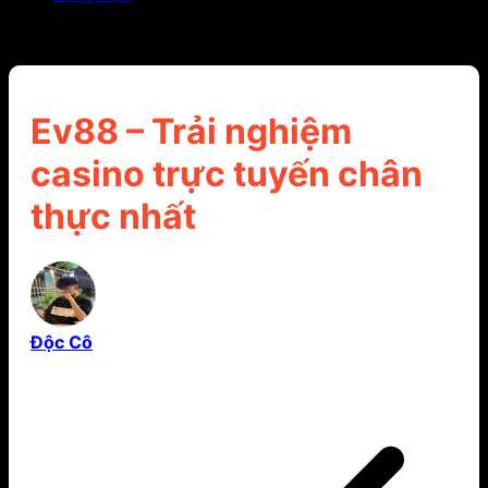
Ev88 – Trải nghiệm casino trực tuyến chân thực
nhất
Ev88 – Trải nghiệm
casino trực tuyến chân
thực nhất
Độc Cô