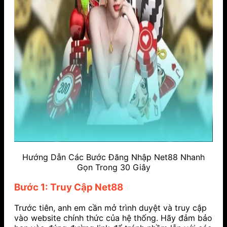
Hướng Dẫn Các Bước Đăng Nhập Net88 Nhanh
Gọn Trong 30 Giây
Bước 1: Truy Cập Net88
Trước tiên, anh em cần mở trình duyệt và truy cập
vào website chính thức của hệ thống. Hãy đảm bảo