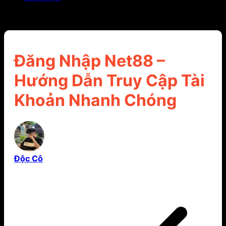
Đăng Nhập Net88 – Hướng Dẫn Truy Cập Tài
Khoản Nhanh Chóng
Đăng Nhập Net88 –
Hướng Dẫn Truy Cập Tài
Khoản Nhanh Chóng
Độc Cô