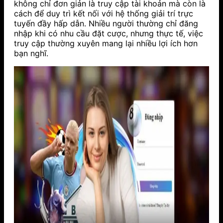
không chỉ đơn giản là truy cập tài khoản mà còn là
cách để duy trì kết nối với hệ thống giải trí trực
tuyến đầy hấp dẫn. Nhiều người thường chỉ đăng
nhập khi có nhu cầu đặt cược, nhưng thực tế, việc
truy cập thường xuyên mang lại nhiều lợi ích hơn
bạn nghĩ.