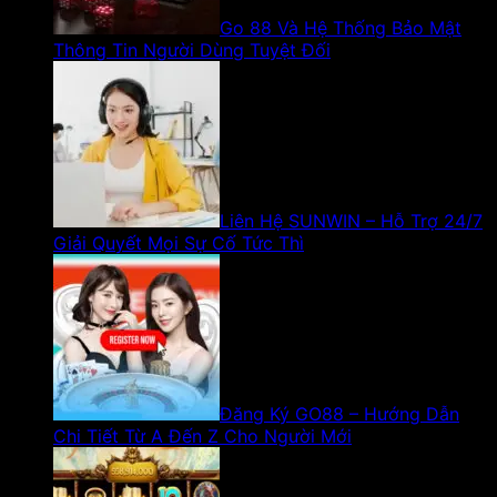
Go 88 Và Hệ Thống Bảo Mật
Thông Tin Người Dùng Tuyệt Đối
Liên Hệ SUNWIN – Hỗ Trợ 24/7
Giải Quyết Mọi Sự Cố Tức Thì
Đăng Ký GO88 – Hướng Dẫn
Chi Tiết Từ A Đến Z Cho Người Mới