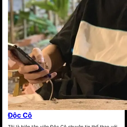
Độc Cô
Tôi là biên tập viên Độc Cô chuyên tin thể thao với