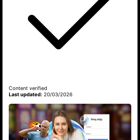
Content verified
Last updated:
20/03/2026