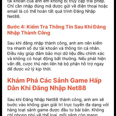
tài khoản của anh em không bị truy cập trái phép.
Chỉ cần nhập đúng mã được gửi về điện thoại hoặc
email là có thể hoàn tất quá trình Đăng Nhập
Net88.
Bước 4: Kiểm Tra Thông Tin Sau Khi Đăng
Nhập Thành Công
Sau khi đăng nhập thành công, anh em nên kiểm
tra nhanh số dư tài khoản và thông tin cá nhân.
Điều này giúp đảm bảo mọi dữ liệu đều chính xác
và không có hoạt động bất thường. Nếu phát hiện
vấn đề, cược thủ nên liên hệ bộ phận hỗ trợ ngay
để được xử lý kịp thời.
Khám Phá Các Sảnh Game Hấp
Dẫn Khi Đăng Nhập Net88
Sau khi Đăng Nhập Net88 thành công, anh em sẽ
bước vào không gian giải trí trực tuyến đa dạng với
hàng loạt sảnh game được đầu tư bài bản. Không
chỉ phong phú về thể loại, mỗi sảnh còn mang