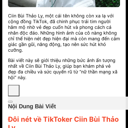
Ciin Bùi Thảo Ly, một cái tên không còn xa lạ với
cộng đồng TikTok, đã chinh phục trái tim người
hâm mộ nhờ vẻ đẹp cuốn hút và phong cách cá
nhân độc đáo. Những hình ảnh của cô nàng không
chỉ thể hiện nét đẹp hiện đại mà còn mang đến cảm
giác gần gũi, năng động, tạo nên sức hút khó
cưỡng.
Bài viết này sẽ giới thiệu những bức ảnh ấn tượng
nhất về Ciin Bùi Thảo Ly, giúp bạn khám phá vẻ
đẹp đa chiều và sức quyến rũ từ “nữ thần mạng xã
hội” này.
Nội Dung Bài Viết
Đôi nét về TikToker Ciin Bùi Thảo
Ly