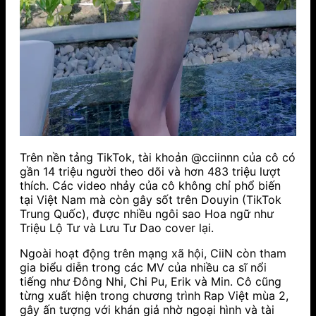
Trên nền tảng TikTok, tài khoản @cciinnn của cô có
gần 14 triệu người theo dõi và hơn 483 triệu lượt
thích. Các video nhảy của cô không chỉ phổ biến
tại Việt Nam mà còn gây sốt trên Douyin (TikTok
Trung Quốc), được nhiều ngôi sao Hoa ngữ như
Triệu Lộ Tư và Lưu Tư Dao cover lại.
Ngoài hoạt động trên mạng xã hội, CiiN còn tham
gia biểu diễn trong các MV của nhiều ca sĩ nổi
tiếng như Đông Nhi, Chi Pu, Erik và Min. Cô cũng
từng xuất hiện trong chương trình Rap Việt mùa 2,
gây ấn tượng với khán giả nhờ ngoại hình và tài