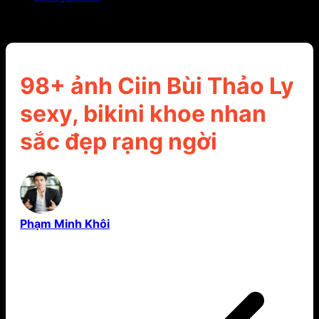
98+ ảnh Ciin Bùi Thảo Ly sexy, bikini khoe nhan sắc
đẹp rạng ngời
98+ ảnh Ciin Bùi Thảo Ly
sexy, bikini khoe nhan
sắc đẹp rạng ngời
Phạm Minh Khôi