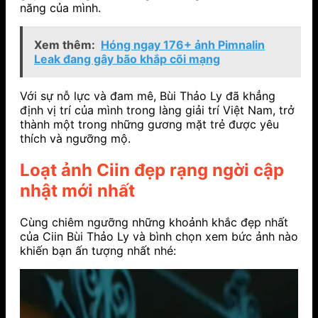
năng của mình.
Xem thêm:
Hóng ngay 176+ ảnh Pimnalin
Leak đang gây bão khắp cõi mạng
Với sự nỗ lực và đam mê, Bùi Thảo Ly đã khẳng
định vị trí của mình trong làng giải trí Việt Nam, trở
thành một trong những gương mặt trẻ được yêu
thích và ngưỡng mộ.
Loạt ảnh Ciin đẹp rạng ngời cập
nhật mới nhất
Cùng chiêm ngưỡng những khoảnh khắc đẹp nhất
của Ciin Bùi Thảo Ly và bình chọn xem bức ảnh nào
khiến bạn ấn tượng nhất nhé: