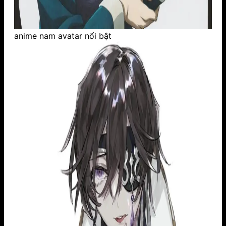
anime nam avatar nổi bật