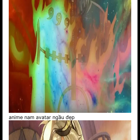
anime nam avatar ngầu đẹp