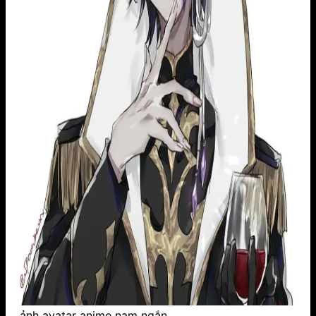
ảnh avatar anime nam ngắn