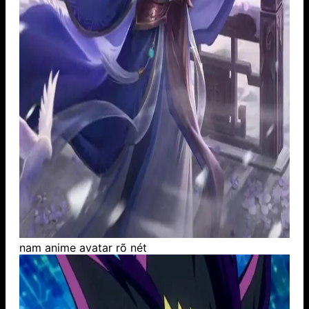
nam anime avatar rõ nét