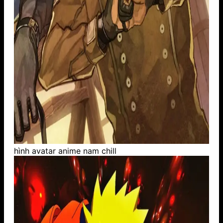
hình avatar anime nam chill