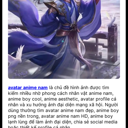
avatar anime nam
là chủ đề hình ảnh được tìm
kiếm nhiều nhờ phong cách nhân vật anime nam,
anime boy cool, anime aesthetic, avatar profile cá
nhân và xu hướng ảnh đại diện mạng xã hội. Người
dùng thường tìm avatar anime nam đẹp, anime boy
png nền trong, avatar anime nam HD, anime boy
lạnh lùng để làm ảnh đại diện, chia sẻ social media
hoặc thiết kế profile cá nhân.