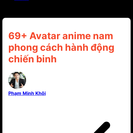
69+ Avatar anime nam phong cách hành động
chiến binh
69+ Avatar anime nam
phong cách hành động
chiến binh
Phạm Minh Khôi