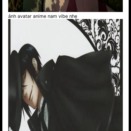
ảnh avatar anime nam vibe nhẹ