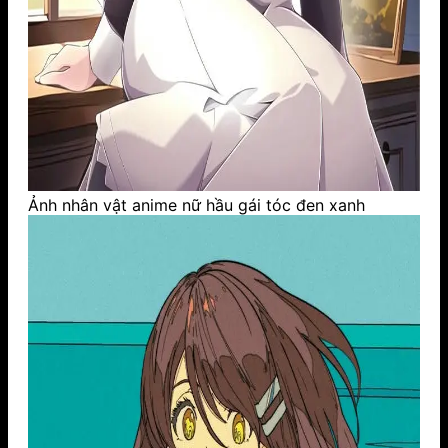
Ảnh nhân vật anime nữ hầu gái tóc đen xanh