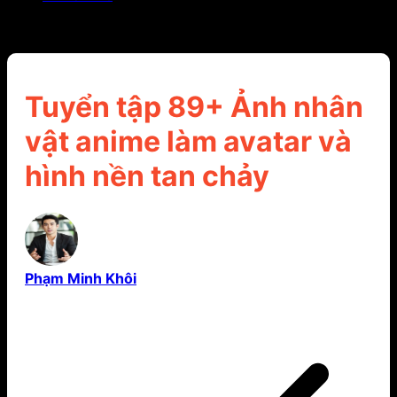
Tuyển tập 89+ Ảnh nhân vật anime làm avatar và
hình nền tan chảy
Tuyển tập 89+ Ảnh nhân
vật anime làm avatar và
hình nền tan chảy
Phạm Minh Khôi