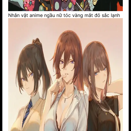
Nhân vật anime ngầu nữ tóc vàng mắt đỏ sắc lạnh