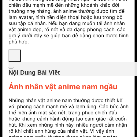
chiến đấu mạnh mẽ đến những khoảnh khắc đời
thường nhẹ nhàng, ảnh anime thường được tìm để
làm avatar, hình nền điện thoại hoặc lưu trong bộ
sưu tập cá nhân. Nếu bạn đang muốn tải ảnh nhân
vật anime đẹp, rõ nét và đa dạng phong cách, các
gợi ý dưới đây sẽ giúp bạn dễ dàng chọn được hình
phù hợp.
Nội Dung Bài Viết
Ảnh nhân vật anime nam ngầu
Những nhân vật anime nam thường được thiết kế
với phong cách mạnh mẽ và lạnh lùng. Các bức ảnh
thể hiện ánh mắt sắc nét, trang phục chiến đấu
hoặc khung cảnh hành động tạo cảm giác rất cuốn
hút. Khi xem những hình này, nhiều người cảm nhận
rõ khí chất anh hùng của nhân vật. Vì vậy ảnh
anime nam ngầu thường được dùng làm avatar.