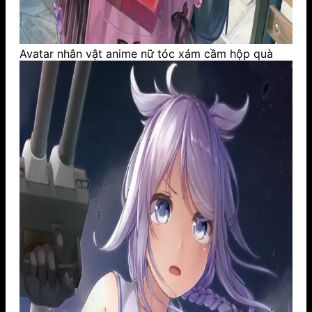
Avatar nhân vật anime nữ tóc xám cầm hộp quà