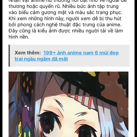
thương hoặc quyến rũ. Nhiều bức ảnh tập trung
vào biểu cảm gương mặt và màu sắc trang phục.
Khi xem những hình này, người xem dễ bị thu hút
bởi phong cách nghệ thuật đặc trưng của anime.
Đây cũng là kiểu ảnh được nhiều người tải về làm
hình nền.
Xem thêm:
199+ ảnh anime nam 6 múi đẹp
trai ngầu ngắm đã mắt