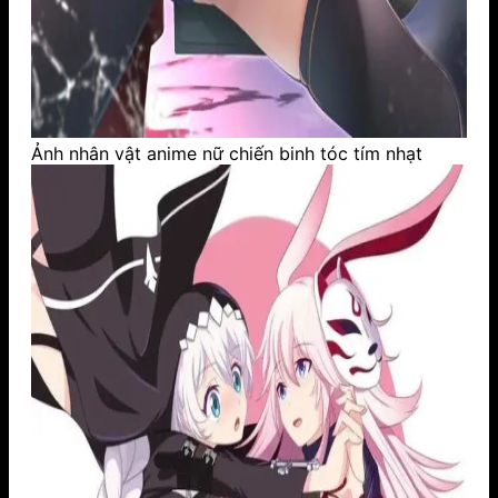
Ảnh nhân vật anime nữ chiến binh tóc tím nhạt