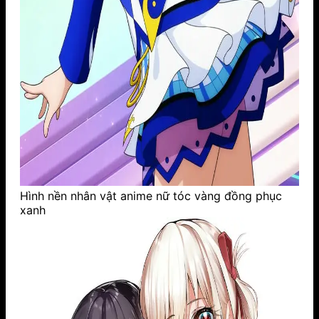
Hình nền nhân vật anime nữ tóc vàng đồng phục
xanh