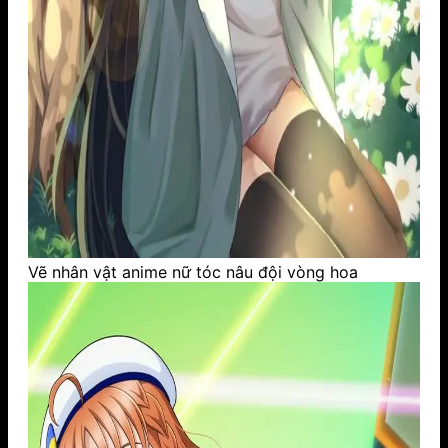
Vẽ nhân vật anime nữ tóc nâu đội vòng hoa