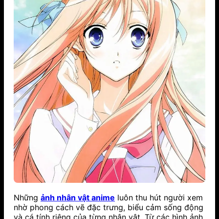
Những
ảnh nhân vật anime
luôn thu hút người xem
nhờ phong cách vẽ đặc trưng, biểu cảm sống động
và cá tính riêng của từng nhân vật. Từ các hình ảnh