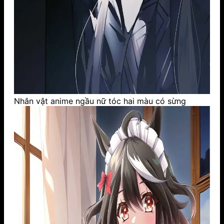
Nhân vật anime ngầu nữ tóc hai màu có sừng