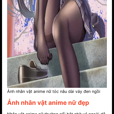
Ảnh nhân vật anime nữ tóc nâu dài váy đen ngồi
Ảnh nhân vật anime nữ đẹp
Nhân vật anime nữ thường nổi bật nhờ vẻ ngoài dễ