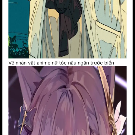
Vẽ nhân vật anime nữ tóc nâu ngắn trước biển