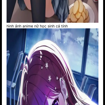
hình ảnh anime nữ học sinh cá tính