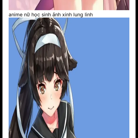
anime nữ học sinh ảnh xinh lung linh