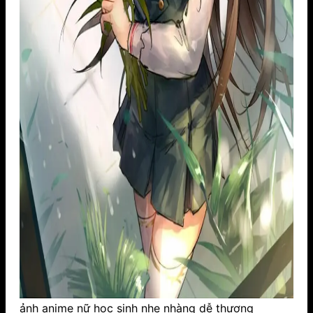
ảnh anime nữ học sinh nhẹ nhàng dễ thương