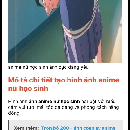
anime nữ học sinh ảnh cực đáng yêu
Mô tả chi tiết tạo hình ảnh anime
nữ học sinh
Hình ảnh
ảnh anime nữ học sinh
nổi bật với biểu
cảm vui tươi mái tóc đa dạng và phong cách năng
động.
Xem thêm:
Trọn bộ 200+ ảnh cosplay anime