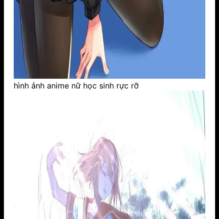
hình ảnh anime nữ học sinh rực rỡ