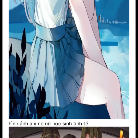
hình ảnh anime nữ học sinh tinh tế