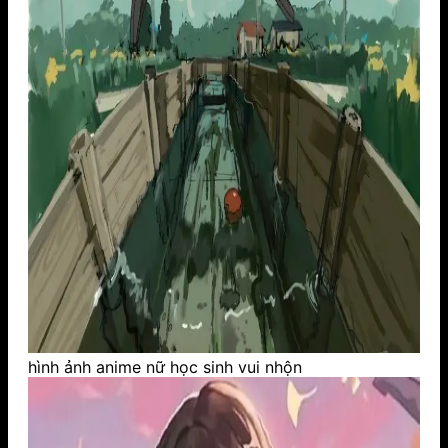
hình ảnh anime nữ học sinh vui nhộn