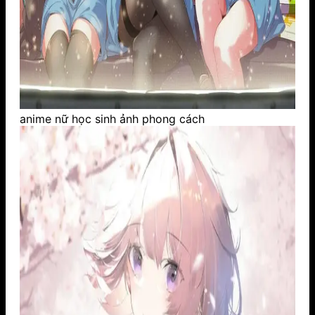
anime nữ học sinh ảnh phong cách