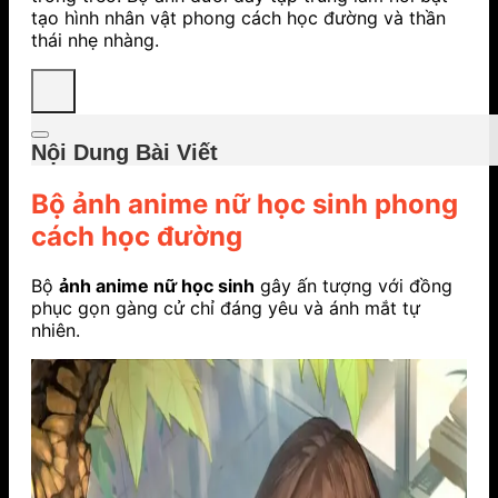
tạo hình nhân vật phong cách học đường và thần
thái nhẹ nhàng.
Nội Dung Bài Viết
Bộ ảnh anime nữ học sinh phong
cách học đường
Bộ
ảnh anime nữ học sinh
gây ấn tượng với đồng
phục gọn gàng cử chỉ đáng yêu và ánh mắt tự
nhiên.