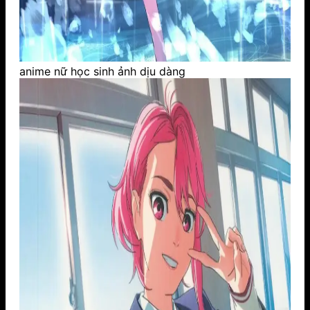
anime nữ học sinh ảnh dịu dàng