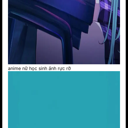
anime nữ học sinh ảnh rực rỡ