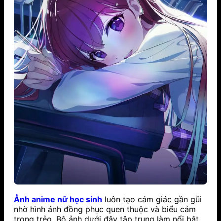
Ảnh anime nữ học sinh
luôn tạo cảm giác gần gũi
nhờ hình ảnh đồng phục quen thuộc và biểu cảm
trong trẻo. Bộ ảnh dưới đây tập trung làm nổi bật